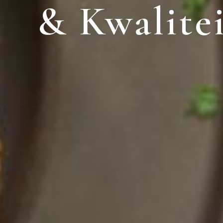
& Kwalite