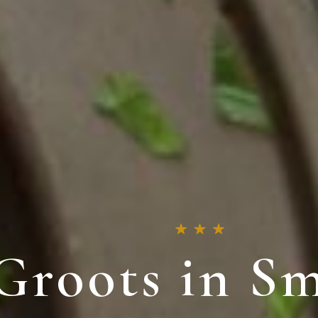
Groots in S