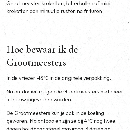
Grootmeester kroketten, bitterballen of mini
kroketten een minuutje rusten na frituren
Hoe bewaar ik de
Grootmeesters
In de vriezer -18℃ in de originele verpakking.
Na ontdooien mogen de Grootmeesters niet meer
opnieuw ingevroren worden.
De Grootmeesters kun je ook in de koeling
bewaren. Na ontdooien zijn ze bij 4℃ nog twee
dagen houdbaar stapel maximaal 3 dozen op