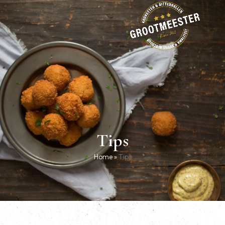
Tips
Home
»
Tips