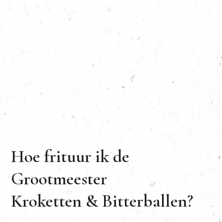
Hoe frituur ik de
Grootmeester
Kroketten & Bitterballen?