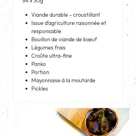
54 x 30g
Viande durable – croustillant
Issue d’agriculture raisonnée et
responsable
Bouillon de viande de bœuf
Légumes frais
Croûte ultra-fine
Panko
Portion
Mayonnaise à la moutarde
Pickles