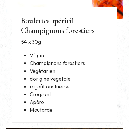
Boulettes apéritif
Champignons forestiers
54 x 30g
Végan
Champignons forestiers
Végétarien
d’origine végétale
ragoût onctueuse
Croquant
Apéro
Moutarde