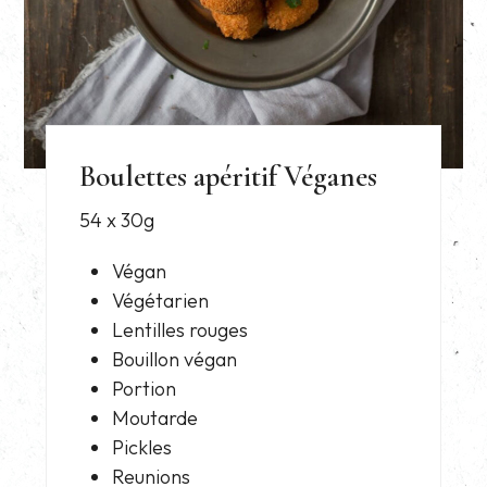
Boulettes apéritif Véganes
54 x 30g
Végan
Végétarien
Lentilles rouges
Bouillon végan
Portion
Moutarde
Pickles
Reunions