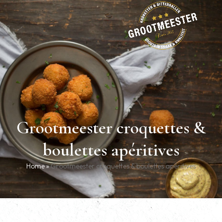
Grootmeester croquettes &
boulettes apéritives
Home
»
Grootmeester croquettes & boulettes apéritives