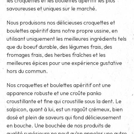
les croquettes et les boulettes apéritif les plus
savoureuses et uniques sur le marché.
Nous produisons nos délicieuses croquettes et
boulettes apéritif dans notre propre ussine, en
utilisant uniquement les meilleures ingrédients tels
que du boeuf durable, des légumes frais, des
fromages frais, des herbes fraîches et les
meilleures épices pour une expérience gustative
hors du commun.
Nos croquettes et boulettes apéritif ont une
apparence robuste et une croûte panko
croustillante et fine qui croustille sous la dent. Le
salpicon, quant à lui, est un ragoût crémeux, bien
dosé et plein de saveurs qui fond délicieusement
en bouche. Une bouchée de nos produits de
qualité supérieure ne peut qu’en appeler une autre