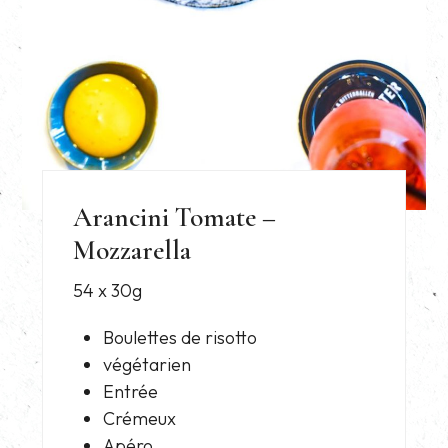
Arancini Tomate –
Mozzarella
54 x 30g
Boulettes de risotto
végétarien
Entrée
Crémeux
Apéro