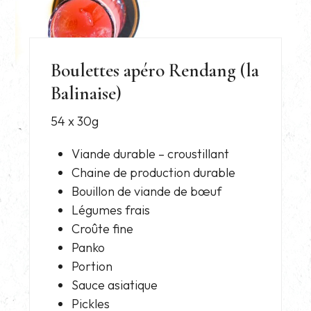
Boulettes apéro Rendang (la
Balinaise)
54 x 30g
Viande durable – croustillant
Chaine de production durable
Bouillon de viande de bœuf
Légumes frais
Croûte fine
Panko
Portion
Sauce asiatique
Pickles