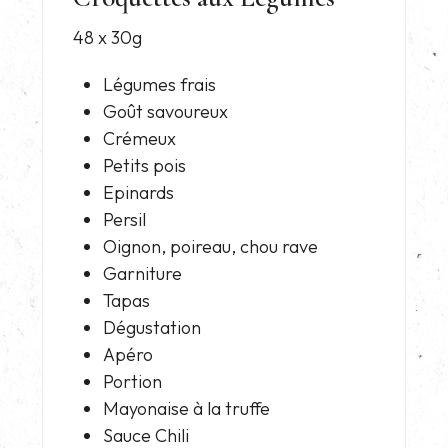
48 x 30g
Légumes frais
Goût savoureux
Crémeux
Petits pois
Epinards
Persil
Oignon, poireau, chou rave
Garniture
Tapas
Dégustation
Apéro
Portion
Mayonaise à la truffe
Sauce Chili