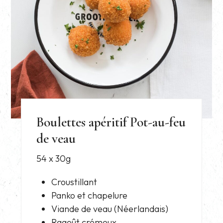
Boulettes apéritif Pot-au-feu
de veau
54 x 30g
Croustillant
Panko et chapelure
Viande de veau (Néerlandais)
Ragoût crémeux