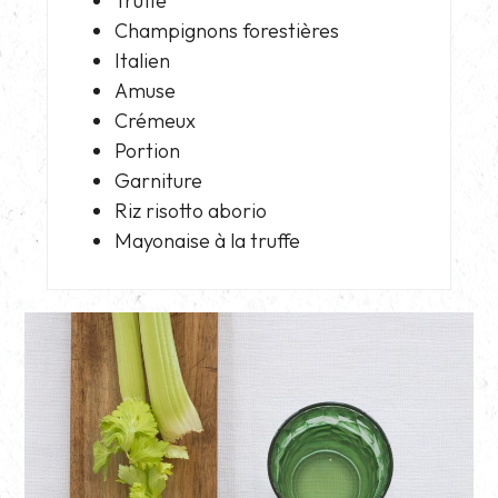
Truffe
Champignons forestières
Italien
Amuse
Crémeux
Portion
Garniture
Riz risotto aborio
Mayonaise à la truffe